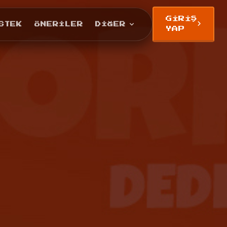
GIRIŞ
STEK
ÖNERILER
DIĞER
YAP