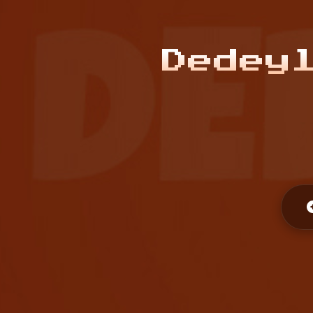
Dedey