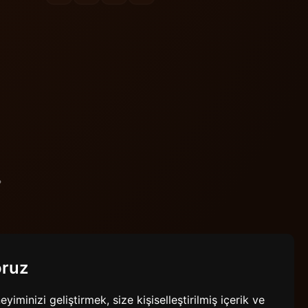
oruz
minizi geliştirmek, size kişiselleştirilmiş içerik ve