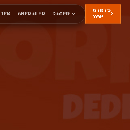
GIRIŞ
STEK
ÖNERILER
DIĞER
YAP