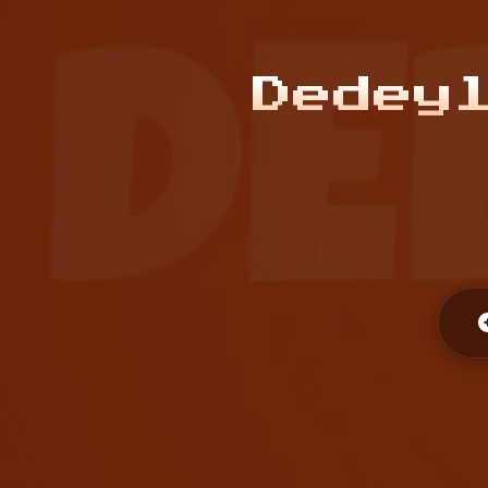
Dedey