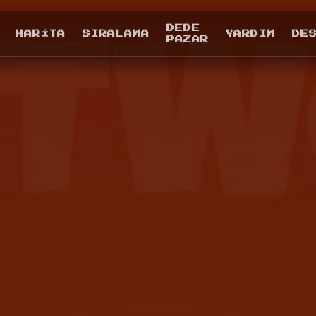
DEDE
HARITA
SIRALAMA
YARDIM
DE
PAZAR