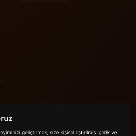
oruz
minizi geliştirmek, size kişiselleştirilmiş içerik ve