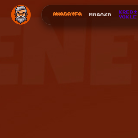
KREDI
ANASAYFA
MAĞAZA
YÜKLE