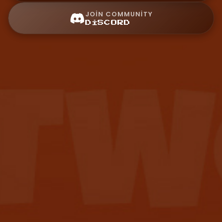
JOIN COMMUNITY
DISCORD