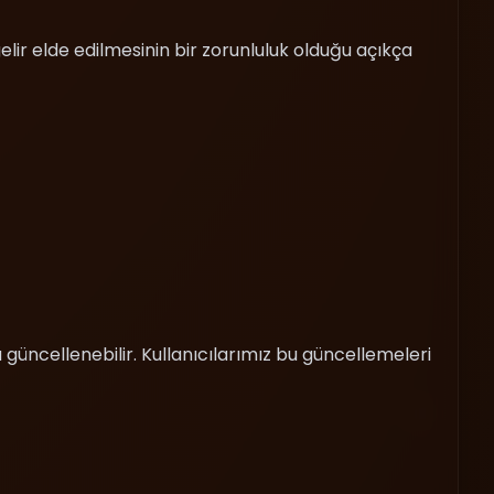
lir elde edilmesinin bir zorunluluk olduğu açıkça
üncellenebilir. Kullanıcılarımız bu güncellemeleri