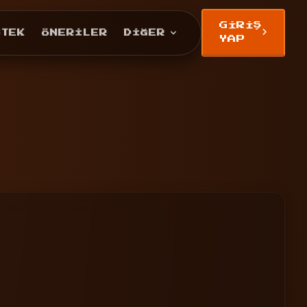
GIRIŞ
STEK
ÖNERILER
DIĞER
YAP