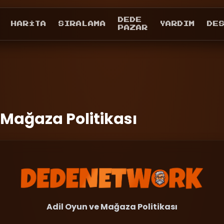
DEDE
HARITA
SIRALAMA
YARDIM
DE
PAZAR
Mağaza Politikası
Adil Oyun ve Mağaza Politikası