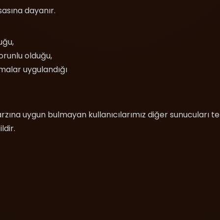
asına dayanır.
uğu,
orunlu olduğu,
amalar uygulandığı
rzına uygun bulmayan kullanıcılarımız diğer sunucuları t
dir.