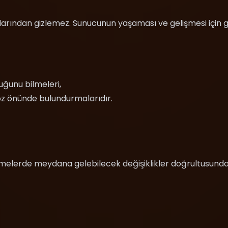
larından gizlemez. Sunucunun yaşaması ve gelişmesi için ge
ğunu bilmeleri,
öz önünde bulundurmalarıdır.
emelerde meydana gelebilecek değişiklikler doğrultusunda g