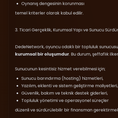
Oynanış dengesinin korunması
temel kriterler olarak kabul edilir.
3. Ticari Gerçeklik, Kurumsal Yapı ve Sunucu Sürdürü
DedeNetwork, oyuncu odaklı bir topluluk sunucusu 
kurumsal bir oluşumdur
. Bu durum, şeffaflık ilk
Sunucunun kesintisiz hizmet verebilmesi için;
Sunucu barındırma (hosting) hizmetleri,
Yazılım, eklenti ve sistem geliştirme maliyetleri,
Güvenlik, bakım ve teknik destek giderleri,
Topluluk yönetimi ve operasyonel süreçler
düzenli ve sürdürülebilir bir finansman gerektirmek