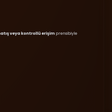
satış veya kontrollü erişim
prensibiyle