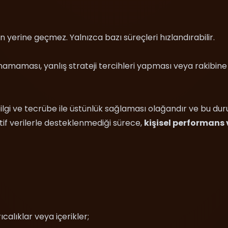
rın yerine geçmez. Yalnızca bazı süreçleri hızlandırabilir.
amaması, yanlış strateji tercihleri yapması veya rakibine 
lgi ve tecrübe ile üstünlük sağlaması olağandır ve bu duru
ktif verilerle desteklenmediği sürece,
kişisel performans v
lıklar veya içerikler;