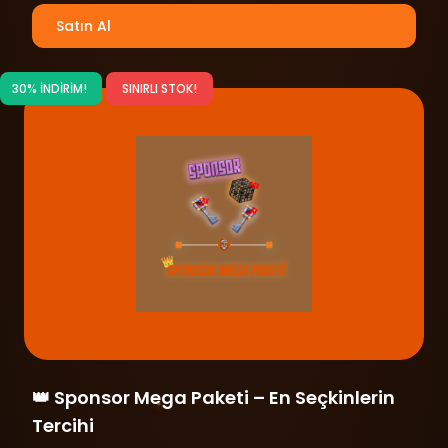
Satın Al
30% İNDİRİM!
SINIRLI STOK!
👑 Sponsor Mega Paketi – En Seçkinlerin
Tercihi