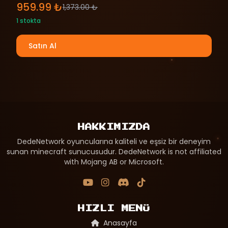
959.99 ₺
1,373.00 ₺
1 stokta
Satın Al
HAKKIMIZDA
DedeNetwork oyuncularına kaliteli ve eşsiz bir deneyim
sunan minecraft sunucusudur. DedeNetwork is not affiliated
with Mojang AB or Microsoft.
HIZLI MENÜ
Anasayfa