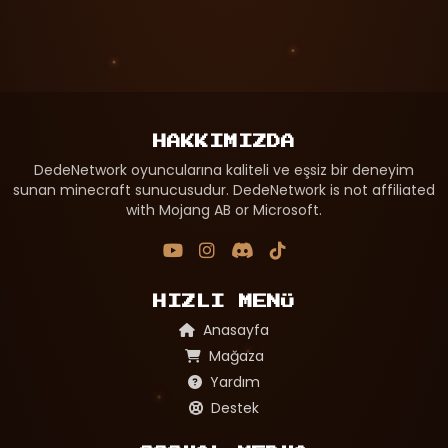
HAKKIMIZDA
DedeNetwork oyuncularına kaliteli ve eşsiz bir deneyim
sunan minecraft sunucusudur. DedeNetwork is not affiliated
with Mojang AB or Microsoft.
HIZLI MENÜ
Anasayfa
Mağaza
Yardım
Destek