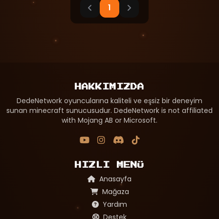
1
HAKKIMIZDA
DedeNetwork oyuncularına kaliteli ve eşsiz bir deneyim
sunan minecraft sunucusudur. DedeNetwork is not affiliated
with Mojang AB or Microsoft.
HIZLI MENÜ
Anasayfa
Mağaza
Yardım
Destek