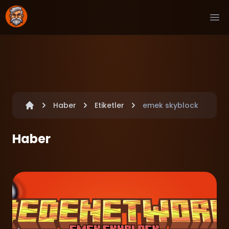
Ope
Haber
Etiketler
emek skyblock
Haber