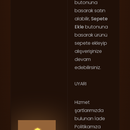
butonuna
basarak satın
alabilir,
Sepete
Ekle
butonuna
basarak ürünü
sepete ekleyip
alışverişinize
devam
edebilirsiniz.
UYARI
Hizmet
şartlarımızda
bulunan İade
Politikamıza