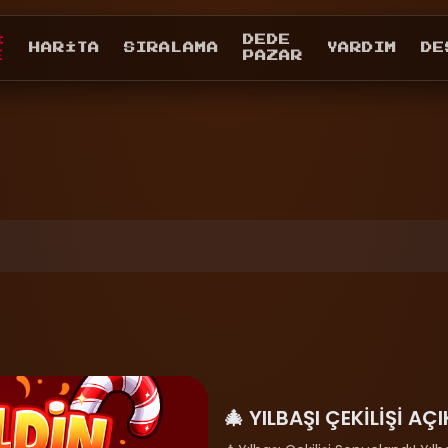
I
DEDE
HARITA
SIRALAMA
YARDIM
DE
E
PAZAR
🎄 YILBAŞI ÇEKİLİŞİ AÇ