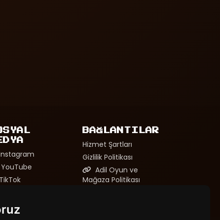
OSYAL
BAĞLANTILAR
EDYA
Hizmet Şartları
Instagram
Gizlilik Politikası
YouTube
Adil Oyun ve
TikTok
Mağaza Politikası
Discord
oruz