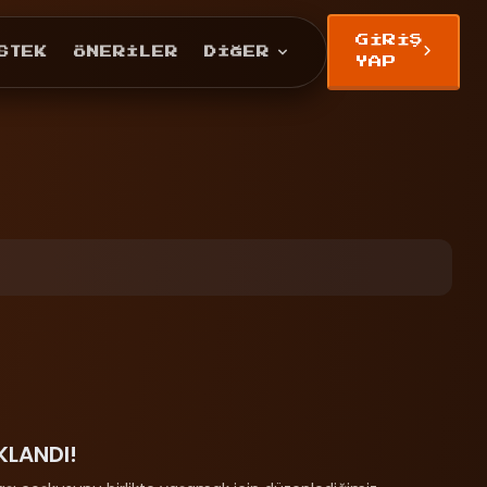
GIRIŞ
STEK
ÖNERILER
DIĞER
YAP
IKLANDI!