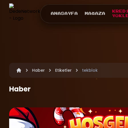
KRED
ANASAYFA
MAĞAZA
YÜKL
Haber
Etiketler
tekblok
Haber