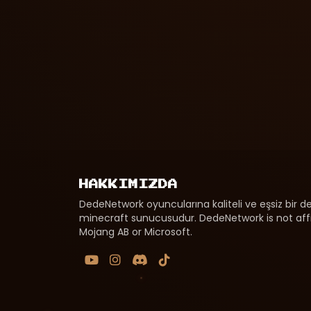
HAKKIMIZDA
DedeNetwork oyuncularına kaliteli ve eşsiz bir
minecraft sunucusudur. DedeNetwork is not affi
Mojang AB or Microsoft.