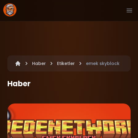
Ope
Haber
Etiketler
emek skyblock
Haber