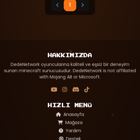
1
HAKKIMIZDA
DedeNetwork oyuncularına kaliteli ve eşsiz bir deneyim
sunan minecraft sunucusudur. DedeNetwork is not affiliated
with Mojang AB or Microsoft.
HIZLI MENÜ
Anasayfa
Mağaza
Yardım
Destek